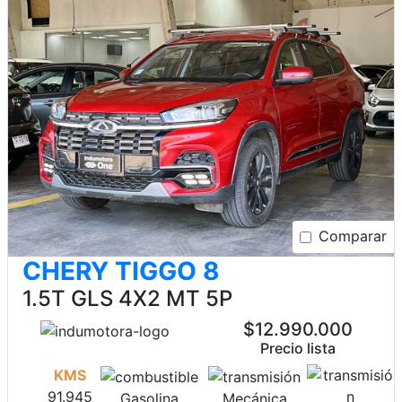
Comparar
CHERY TIGGO 8
1.5T GLS 4X2 MT 5P
$12.990.000
Precio lista
KMS
91.945
Gasolina
Mecánica