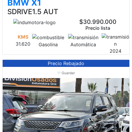
BMW X1
SDRIVE1.5 AUT
$30.990.000
Precio lista
KMS
31.620
Gasolina
Automática
2024
Precio Rebajado
Guardar