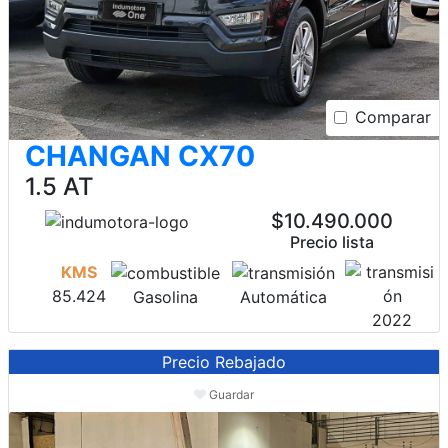
Comparar
CHANGAN CX70
1.5 AT
$10.490.000
Precio lista
KMS
85.424
Gasolina
Automática
2022
Precio Rebajado
Guardar