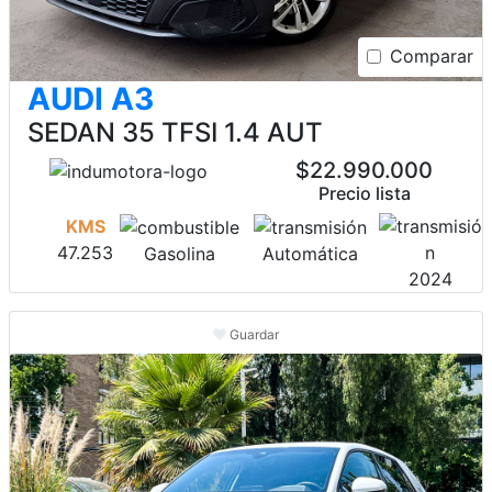
Comparar
AUDI A3
SEDAN 35 TFSI 1.4 AUT
$22.990.000
Precio lista
KMS
47.253
Gasolina
Automática
2024
Guardar