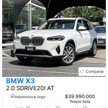
Comparar
BMW X3
2.0 SDRIVE20I AT
$39.990.000
Precio lista