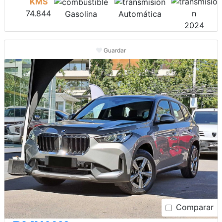
KMS
74.844
Gasolina
Automática
2024
Guardar
Comparar