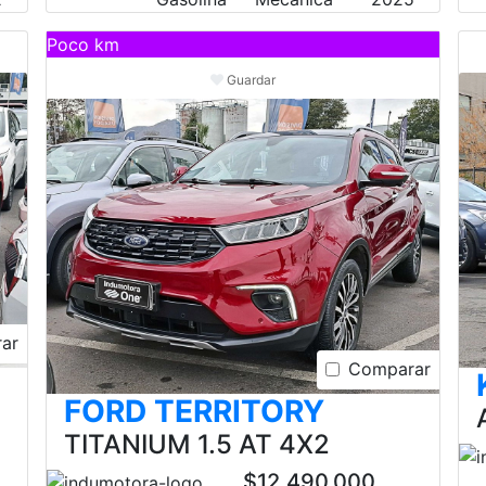
Poco km
Guardar
ar
Comparar
FORD TERRITORY
TITANIUM 1.5 AT 4X2
$12.490.000