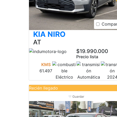
Compar
KIA NIRO
AT
$19.990.000
Precio lista
KMS
61.497
Eléctrico
Automática
202
Recién llegado
Guardar