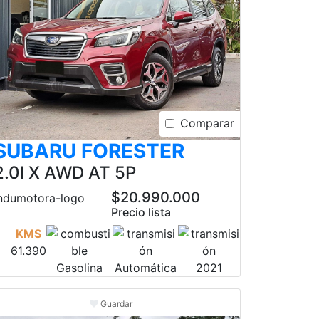
Comparar
SUBARU FORESTER
2.0I X AWD AT 5P
$20.990.000
Precio lista
KMS
61.390
Gasolina
Automática
2021
Guardar