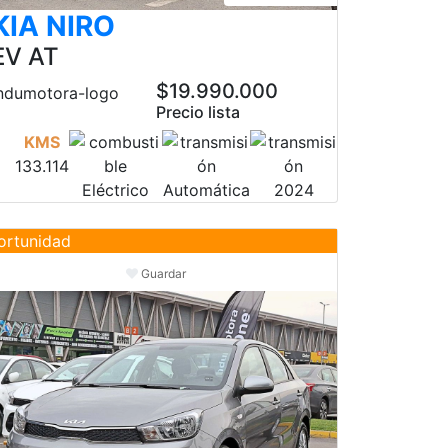
KIA NIRO
EV AT
$19.990.000
Precio lista
KMS
133.114
Eléctrico
Automática
2024
ortunidad
Guardar