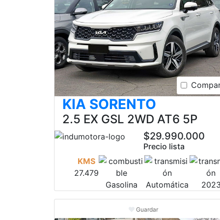
Compar
KIA SORENTO
2.5 EX GSL 2WD AT6 5P
$29.990.000
Precio lista
KMS
27.479
Gasolina
Automática
202
Guardar