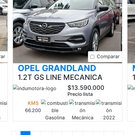
ar
Comparar
OPEL GRANDLAND
1.2T GS LINE MECANICA
$13.590.000
Precio lista
KMS
66.200
3
Gasolina
Mecánica
2022