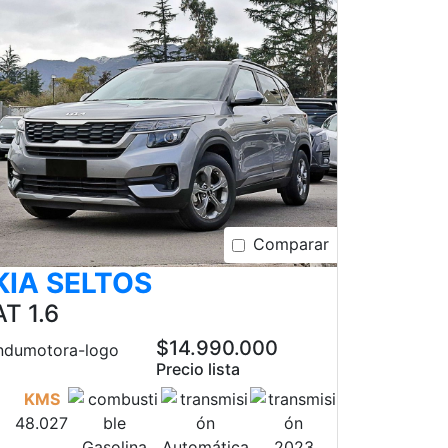
Comparar
KIA SELTOS
AT 1.6
$14.990.000
Precio lista
KMS
48.027
Gasolina
Automática
2023