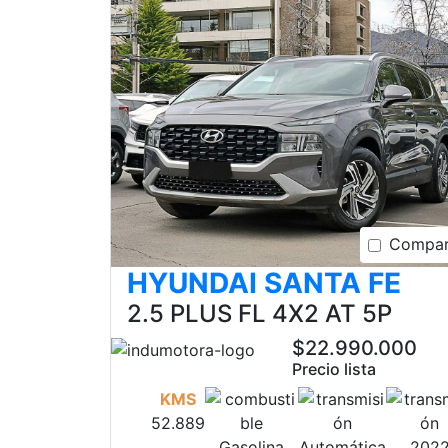
Compar
HYUNDAI SANTA FE
2.5 PLUS FL 4X2 AT 5P
$22.990.000
Precio lista
KMS
52.889
Gasolina
Automática
202