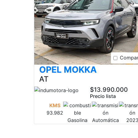
Compar
OPEL MOKKA
AT
$13.990.000
Precio lista
KMS
93.982
Gasolina
Automática
202