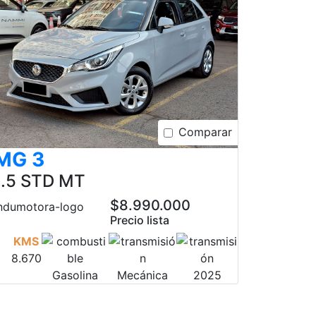
Comparar
MG 3
1.5 STD MT
$8.990.000
Precio lista
KMS
8.670
Gasolina
Mecánica
2025