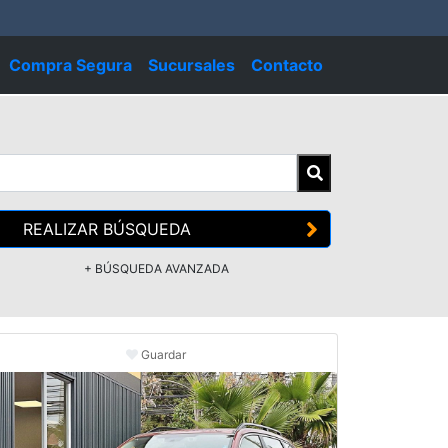
Compra Segura
Sucursales
Contacto
REALIZAR BÚSQUEDA
+ BÚSQUEDA AVANZADA
Guardar