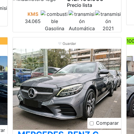
Precio lista
KMS
34.065
Gasolina
Automática
2021
10
Guardar
Comparar
ar