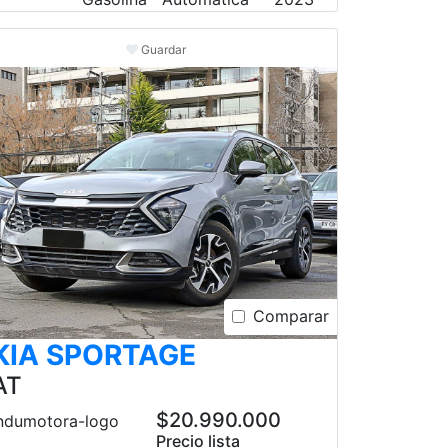
Guardar
Comparar
KIA SPORTAGE
AT
$20.990.000
Precio lista