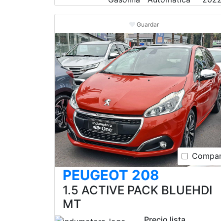
Guardar
Compar
PEUGEOT 208
1.5 ACTIVE PACK BLUEHDI
MT
Precio lista