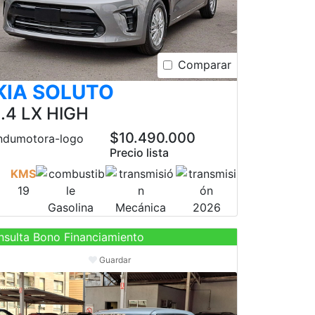
Comparar
KIA SOLUTO
1.4 LX HIGH
$10.490.000
Precio lista
KMS
19
Gasolina
Mecánica
2026
sulta Bono Financiamiento
Guardar