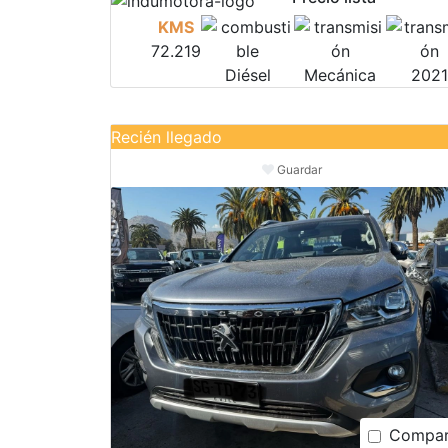
KMS
72.219
Diésel
Mecánica
2021
Recién llegado
Guardar
Compar