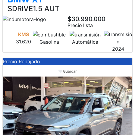
SDRIVE1.5 AUT
$30.990.000
Precio lista
KMS
31.620
Gasolina
Automática
2024
Precio Rebajado
Guardar