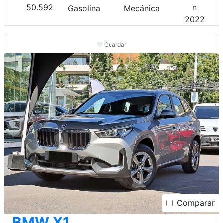
50.592
Gasolina
Mecánica
2022
Guardar
Comparar
BMW X1