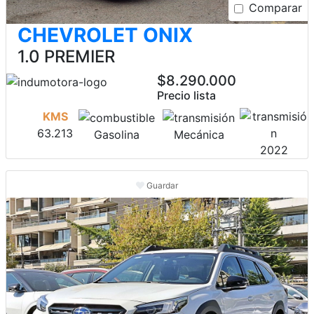
Comparar
CHEVROLET ONIX
1.0 PREMIER
$8.290.000
Precio lista
KMS
63.213
Gasolina
Mecánica
2022
Guardar