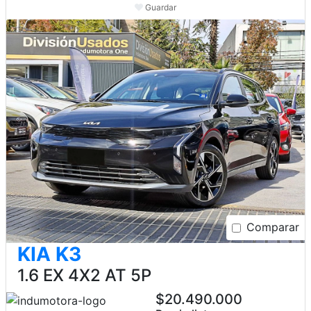
Guardar
Comparar
KIA K3
1.6 EX 4X2 AT 5P
$20.490.000