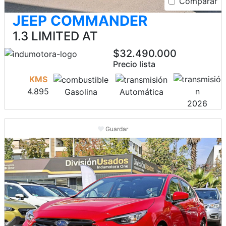
Comparar
JEEP COMMANDER
1.3 LIMITED AT
$32.490.000
Precio lista
KMS
4.895
Gasolina
Automática
2026
Guardar