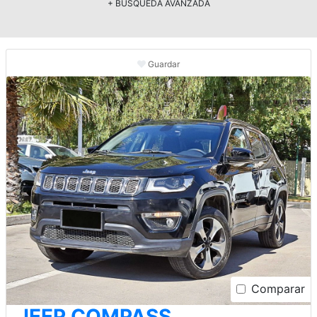
+ BÚSQUEDA AVANZADA
Guardar
Comparar
JEEP COMPASS