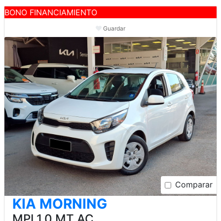
BONO FINANCIAMIENTO
Guardar
Comparar
KIA MORNING
MPI 1.0 MT AC