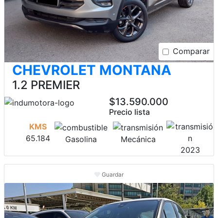
Comparar
CHEVROLET MONTANA
1.2 PREMIER
$13.590.000
Precio lista
KMS
65.184
Gasolina
Mecánica
2023
Guardar