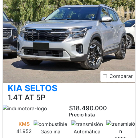
Comparar
KIA SELTOS
1.4T AT 5P
$18.490.000
Precio lista
KMS
41.952
Gasolina
Automática