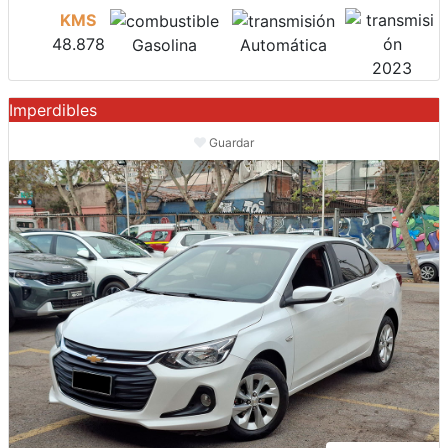
KMS
48.878
Gasolina
Automática
2023
Imperdibles
Guardar