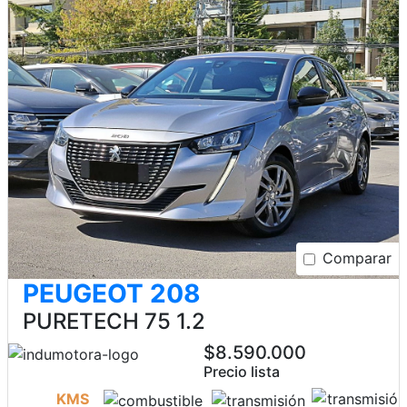
Comparar
PEUGEOT 208
PURETECH 75 1.2
$8.590.000
Precio lista
KMS