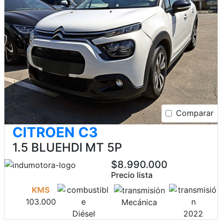
Comparar
CITROEN C3
1.5 BLUEHDI MT 5P
$8.990.000
Precio lista
KMS
103.000
Mecánica
Diésel
2022