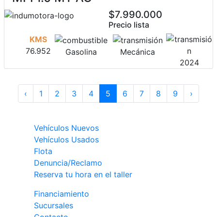
$7.990.000
Precio lista
KMS
76.952
Gasolina
Mecánica
2024
‹
1
2
3
4
5
6
7
8
9
›
Vehículos Nuevos
Vehículos Usados
Flota
Denuncia/Reclamo
Reserva tu hora en el taller
Financiamiento
Sucursales