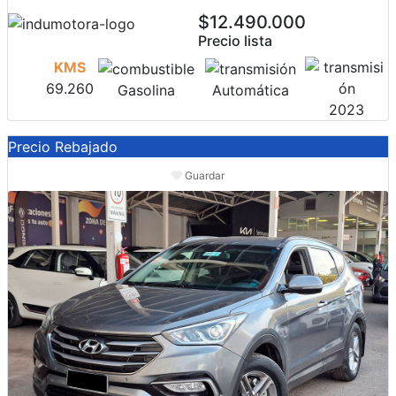
$12.490.000
Precio lista
KMS
69.260
Gasolina
Automática
2023
Precio Rebajado
Guardar