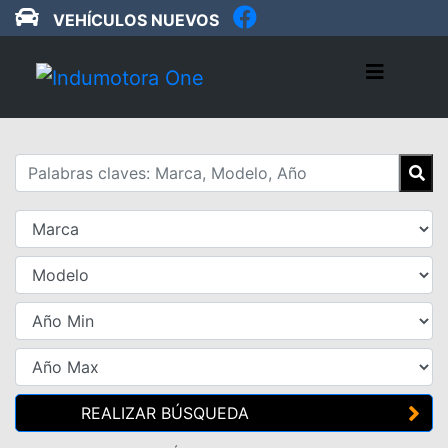
VEHÍCULOS NUEVOS
REALIZAR BÚSQUEDA