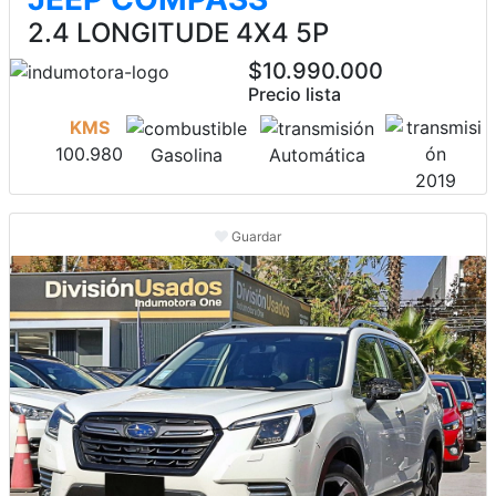
2.4 LONGITUDE 4X4 5P
$10.990.000
Precio lista
KMS
100.980
Gasolina
Automática
2019
Guardar