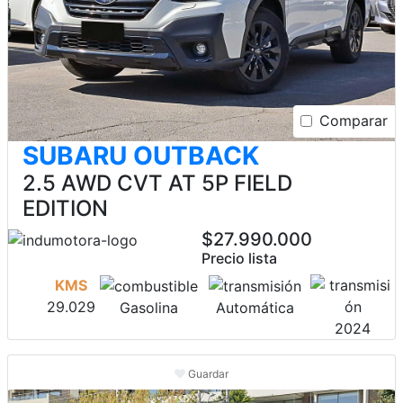
Comparar
SUBARU OUTBACK
2.5 AWD CVT AT 5P FIELD
EDITION
$27.990.000
Precio lista
KMS
29.029
Gasolina
Automática
2024
Guardar